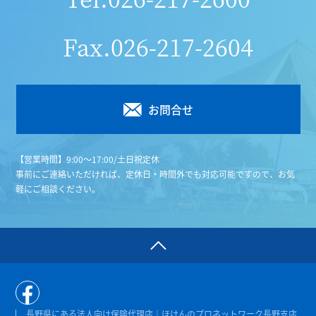
Fax.
026-217-2604
お問合せ
【営業時間】9:00～17:00/土日祝定休
事前にご連絡いただければ、定休日・時間外でも対応可能ですので、お気
軽にご相談ください。
長野県にある法人向け保険代理店｜ほけんのプロネットワーク長野支店