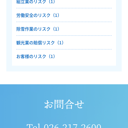
組立業のリスク（1）
労働安全のリスク（1）
除雪作業のリスク（1）
観光業の賠償リスク（1）
お客様のリスク（1）
お問合せ
Tel.
026-217-2600